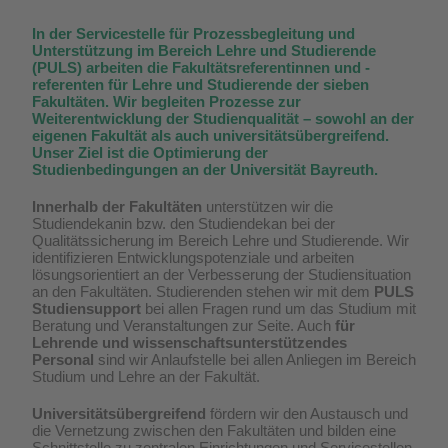
In der Servicestelle für Prozessbegleitung und
Unterstützung im Bereich Lehre und Studierende
(PULS) arbeiten die Fakultätsreferentinnen und -
referenten für Lehre und Studierende der sieben
Fakultäten. Wir begleiten Prozesse zur
Weiterentwicklung der Studienqualität – sowohl an der
eigenen Fakultät als auch universitätsübergreifend.
Unser Ziel ist die Optimierung der
Studienbedingungen an der Universität Bayreuth.
Innerhalb der Fakultäten
unterstützen wir die
Studiendekanin bzw. den Studiendekan bei der
Qualitätssicherung im Bereich Lehre und Studierende. Wir
identifizieren Entwicklungspotenziale und arbeiten
lösungsorientiert an der Verbesserung der Studiensituation
an den Fakultäten. Studierenden stehen wir mit dem
PULS
Studiensupport
bei allen Fragen rund um das Studium mit
Beratung und Veranstaltungen zur Seite. Auch
für
Lehrende und wissenschaftsunterstützendes
Personal
sind wir Anlaufstelle bei allen Anliegen im Bereich
Studium und Lehre an der Fakultät.
Universitätsübergreifend
fördern wir den Austausch und
die Vernetzung zwischen den Fakultäten und bilden eine
Schnittstelle zu zentralen Einrichtungen und Servicestellen