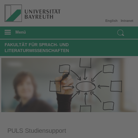
English
Intranet
Menü
FAKULTÄT FÜR SPRACH- UND
LITERATURWISSENSCHAFTEN
PULS Studiensupport