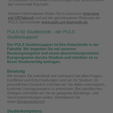
der Universität Bayreuth.
Weitere Informationen finden Sie in unsererm
Interview
mit UBTaktuell
und auf der gemeinsamen Webseite der
PULS-Servicestelle
www.puls.uni-bayreuth.de
.
PULS für Studierende - der PULS
Studiensupport
Der PULS Studiensupport ist Ihre Anlaufstelle in der
Fakultät. Wir begleiten Sie mit unserem
Beratungsangebot und einem abwechslungsreichen
Kursprogramm durchs Studium und möchten so zu
Ihrem Studienerfolg beitragen.
Beratung
Wir beraten Sie individuell und vertraulich bei allen Fragen,
Konflikten und Entscheidungen rund um Ihr Studium. Im
persönlichen Gespräch möchten wir Sie dabei unterstützen,
konkrete Lösungsansätze zu entwickeln. Bei spezifischen
Anliegen vermitteln wir Sie an geeignete Beratungs- und
Serviceeinrichtungen weiter. Vereinbaren Sie
einen
Beratungstermin
!
Studierkompetenz