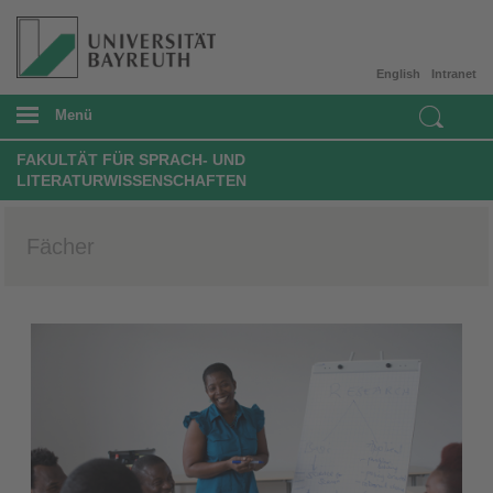
English
Intranet
Menü
FAKULTÄT FÜR SPRACH- UND
LITERATURWISSENSCHAFTEN
Fächer